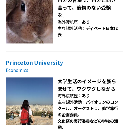
合って、後悔のない受験
を。
海外渡航歴：
あり
主な課外活動：
ディベート日本代
表
Princeton University
Economics
大学生活のイメージを膨ら
ませて、ワクワクしながら
海外渡航歴：
あり
主な課外活動：
バイオリンのコン
クール、オーケストラ、修学旅行
の企画委員、
文化祭の実行委員などの学校の活
動、