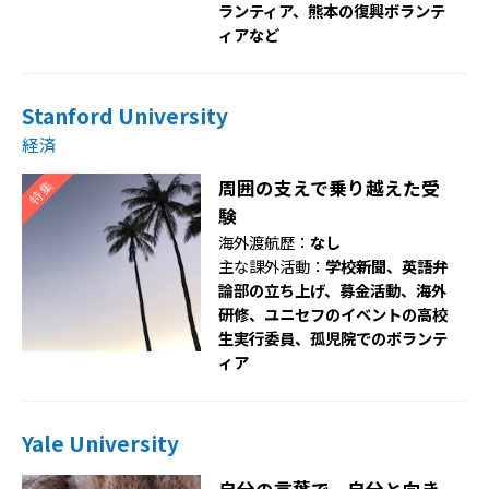
ランティア、熊本の復興ボランテ
ィアなど
Stanford University
経済
周囲の支えで乗り越えた受
験
海外渡航歴：
なし
主な課外活動：
学校新聞、英語弁
論部の立ち上げ、募金活動、海外
研修、ユニセフのイベントの高校
生実行委員、孤児院でのボランテ
ィア
Yale University
自分の言葉で、自分と向き