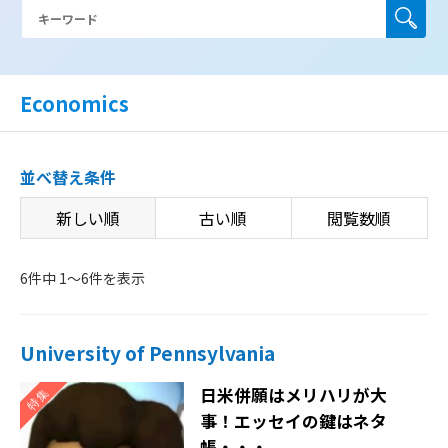
Economics
並べ替え条件
新しい順
古い順
閲覧数順
6件中 1〜6件を表示
University of Pennsylvania
日米併願はメリハリが大
事！エッセイの鍵はネタ
帳・・・