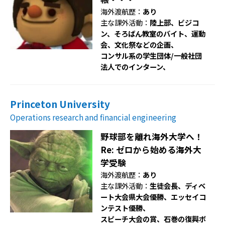
海外渡航歴：
あり
主な課外活動：
陸上部、ビジコ
ン、そろばん教室のバイト、運動
会、文化祭などの企画、
コンサル系の学生団体/一般社団
法人でのインターン、
Princeton University
Operations research and financial engineering
野球部を離れ海外大学へ！
Re: ゼロから始める海外大
学受験
海外渡航歴：
あり
主な課外活動：
生徒会長、ディベ
ート大会県大会優勝、エッセイコ
ンテスト優勝、
スピーチ大会の賞、石巻の復興ボ