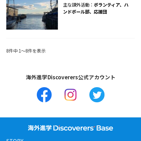
主な課外活動：
ボランティア、ハ
ンドボール部、応援団
8件中 1〜8件を表示
海外進学Discoverers公式アカウント
STORY