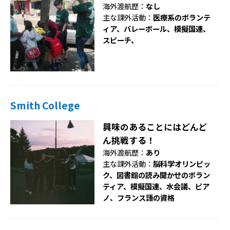
海外渡航歴：
なし
主な課外活動：
医療系のボランテ
ィア、バレーボール、模擬国連、
スピーチ、
Smith College
興味のあることにはどんど
ん挑戦する！
海外渡航歴：
あり
主な課外活動：
脳科学オリンピッ
ク、図書館の読み聞かせのボラン
ティア、模擬国連、水会議、ピア
ノ、フランス語の資格