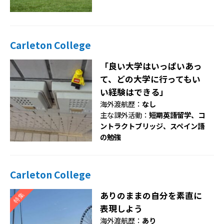
Carleton College
「良い大学はいっぱいあっ
て、どの大学に行ってもい
い経験はできる」
海外渡航歴：
なし
主な課外活動：
短期英語留学、コ
ントラクトブリッジ、スペイン語
の勉強
Carleton College
ありのままの自分を素直に
表現しよう
海外渡航歴：
あり