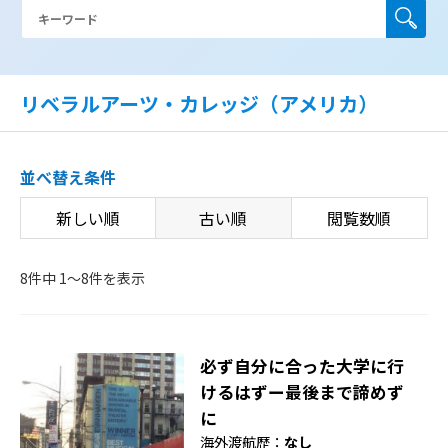
リベラルアーツ・カレッジ（アメリカ）
並べ替え条件
新しい順
古い順
閲覧数順
8件中 1〜8件を表示
必ず自分に合った大学に行
けるはずー最後まで諦めず
に
海外渡航歴：
なし