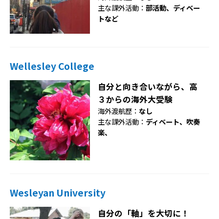
主な課外活動：
部活動、ディベー
トなど
Wellesley College
自分と向き合いながら、高
３からの海外大受験
海外渡航歴：
なし
主な課外活動：
ディベート、吹奏
楽、
Wesleyan University
自分の「軸」を大切に！