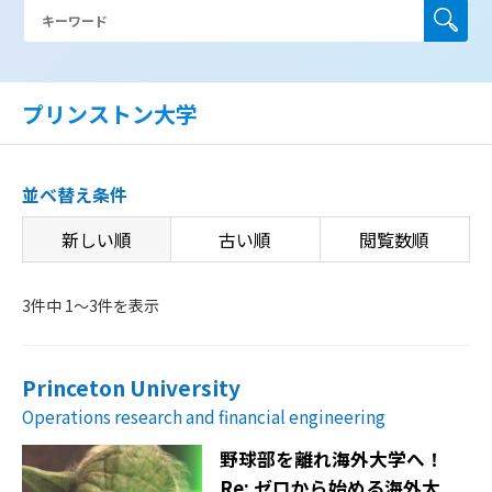
プリンストン大学
並べ替え条件
新しい順
古い順
閲覧数順
3件中 1〜3件を表示
Princeton University
Operations research and financial engineering
野球部を離れ海外大学へ！
Re: ゼロから始める海外大