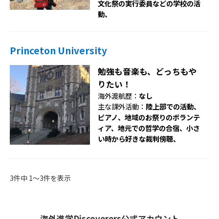
文化祭の実行委員などの学校の活
動、
Princeton University
勉強も音楽も、どっちもや
りたい！
海外渡航歴：
なし
主な課外活動：
陸上部での活動、
ピアノ、地域のお祭りのボランテ
ィア、地元での哲学の合宿、小さ
い時から好きな裁判傍聴、
3件中 1〜3件を表示
海外進学Discoverers公式アカウント