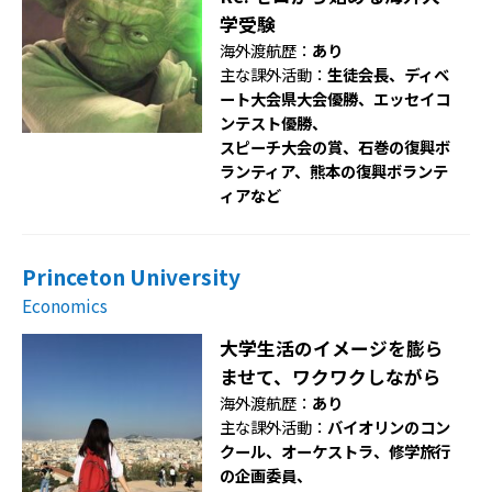
学受験
海外渡航歴：
あり
主な課外活動：
生徒会長、ディベ
ート大会県大会優勝、エッセイコ
ンテスト優勝、
スピーチ大会の賞、石巻の復興ボ
ランティア、熊本の復興ボランテ
ィアなど
Princeton University
Economics
大学生活のイメージを膨ら
ませて、ワクワクしながら
海外渡航歴：
あり
主な課外活動：
バイオリンのコン
クール、オーケストラ、修学旅行
の企画委員、