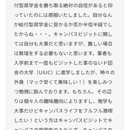
付型奨学金を勝ち取る絶対の自信があると仰
っていたのには感服いたしました。自分なん
か給付型奨学金に受かるか否か半信半疑でし
たからね・・・。キャンパスビジットに関し
ては自分も大事だと思いますが、難しい場合
は無理をする必要もないと思います。筆者も
入学前まで一度もビジットした事のないド田
舎の大学（UIUC）に進学しましたが、時々の
外食（マック安くて美味しい！）を楽しみつ
つ勉強に励んでおります。もちろん、その辺
りは個々人の趣味趣向によりますし、勉学も
大事だけどキャンパスライフをフルフル満喫
したい！という方はキャンパスビジットでキ
ャンパスの雰囲気のみならず、キャンパスの