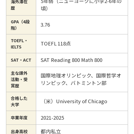
5年弱（ニューヨークに小学2-6年の
海外滞在
歴
頃）
GPA（4段
3.76
階）
TOEFL・
TOEFL 118点
IELTS
SAT Reading 800 Math 800
SAT・ACT
主な課外
国際地理オリンピック、国際哲学オ
活動・受
リンピック、バトミントン部
賞歴
合格した
（米）University of Chicago
大学
2021-2025
卒業年度
都内私立
出身高校