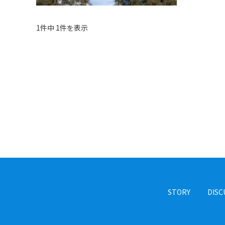
1件中 1件を表示
STORY
DISC