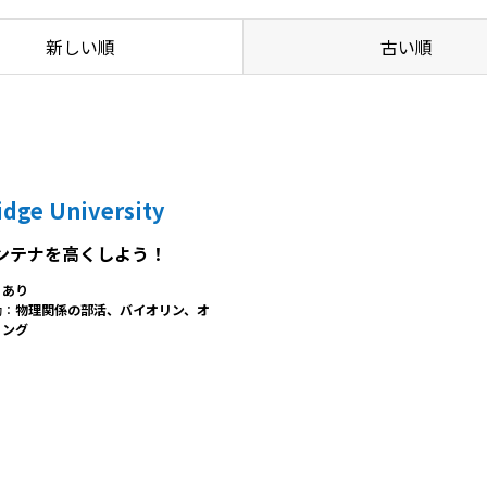
新しい順
古い順
dge University
ンテナを高くしよう！
：
あり
動：
物理関係の部活、バイオリン、オ
リング