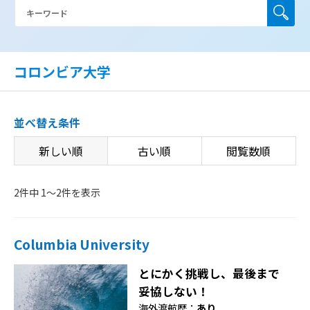
コロンビア大学
並べ替え条件
新しい順
古い順
閲覧数順
2件中 1〜2件を表示
Columbia University
とにかく挑戦し、最後まで
妥協しない！
海外渡航歴：
あり