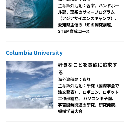
主な課外活動：
習字、ハンドボー
ル部、理系のサマープログラム
（アジアサイエンスキャンプ）、
愛知県主催の「知の探究講座」
STEM育成コース
Columbia University
好きなことを貪欲に追求す
る
海外渡航歴：
あり
主な課外活動：
研究（国際学会で
論文発表）、ロボコン、ロボット
工作部創立、 パソコン甲子園、
宇宙開発関連の研究、研究発表、
機械学習大会