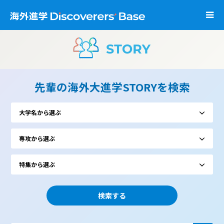
先輩の海外大進学STORYを検索